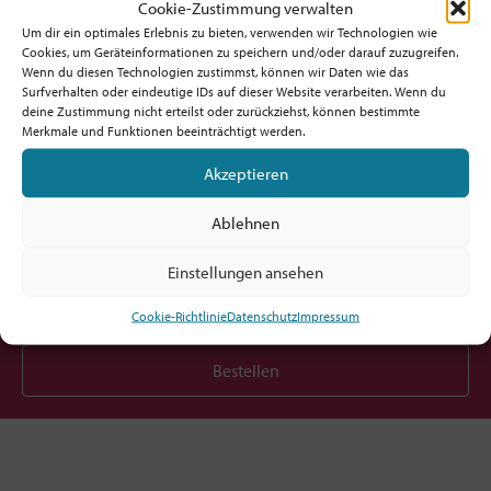
Cookie-Zustimmung verwalten
Um dir ein optimales Erlebnis zu bieten, verwenden wir Technologien wie
Cookies, um Geräteinformationen zu speichern und/oder darauf zuzugreifen.
Wenn du diesen Technologien zustimmst, können wir Daten wie das
Surfverhalten oder eindeutige IDs auf dieser Website verarbeiten. Wenn du
deine Zustimmung nicht erteilst oder zurückziehst, können bestimmte
Möchtest du am Ball bleiben?
Merkmale und Funktionen beeinträchtigt werden.
Akzeptieren
Hol dir den fx-Newsletter mit
Inspirationen, Events,
Ablehnen
Jobs und allem rund um Kircheninnovation!
Einstellungen ansehen
Cookie-Richtlinie
Datenschutz
Impressum
Bestellen