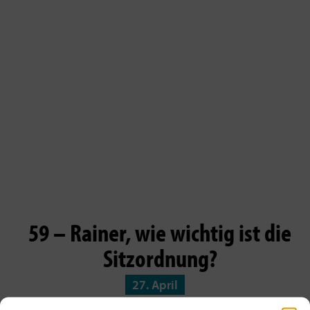
59 – Rainer, wie wichtig ist die
Sitzordnung?
27. April