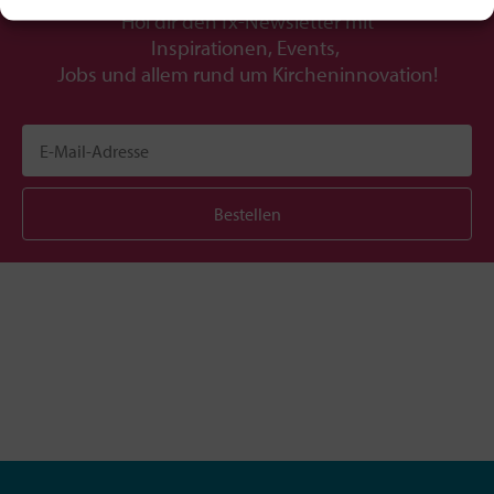
Hol dir den fx-Newsletter mit
Inspirationen, Events,
Jobs und allem rund um Kircheninnovation!
Bestellen