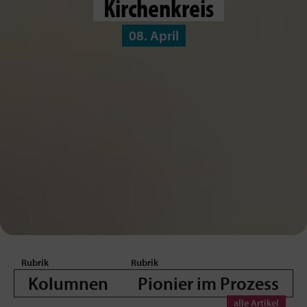
Kirchenkreis
08. April
Kolumnen
Pionier im Prozess