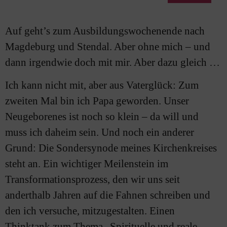
Auf geht’s zum Ausbildungswochenende nach
Magdeburg und Stendal. Aber ohne mich – und
dann irgendwie doch mit mir. Aber dazu gleich …
Ich kann nicht mit, aber aus Vaterglück: Zum
zweiten Mal bin ich Papa geworden. Unser
Neugeborenes ist noch so klein – da will und
muss ich daheim sein. Und noch ein anderer
Grund: Die Sondersynode meines Kirchenkreises
steht an. Ein wichtiger Meilenstein im
Transformationsprozess, den wir uns seit
anderthalb Jahren auf die Fahnen schreiben und
den ich versuche, mitzugestalten. Einen
Thinktank zum Thema „Spirituelle und reale