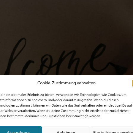
Cookie-Zustimmung verwalten
dir ein optimales Erlebnis zu bieten, verwenden wir Technologien wie Cookies, um
äteinformationen zu speichern und/oder darauf zuzugreifen. Wenn du diesen
hnologien zustimmst, können wir Daten wie das Surfverhalten oder eindeutige IDs auf
ser Website verarbeiten. Wenn du deine Zustimmung nicht erteilst oder zurückziehst,
nen bestimmte Merkmale und Funktionen beeinträchtigt werden.
Akzeptieren
Ablehnen
Einstellungen anseh