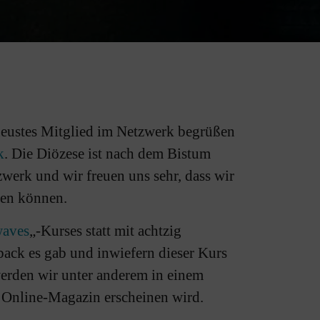
eustes Mitglied im Netzwerk begrüßen
k
. Die Diözese ist nach dem Bistum
werk und wir freuen uns sehr, dass wir
uen können.
waves
„-Kurses statt mit achtzig
back es gab und inwiefern dieser Kurs
werden wir unter anderem in einem
 Online-Magazin erscheinen wird.