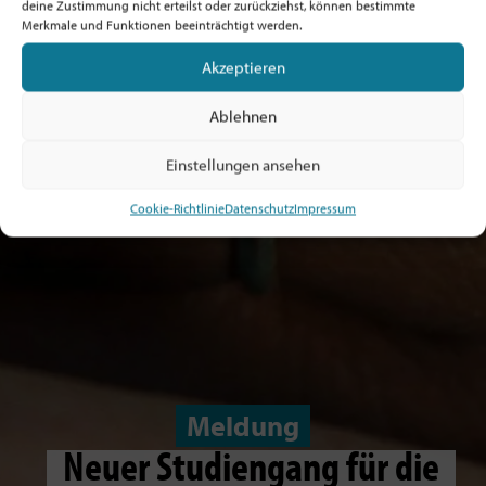
deine Zustimmung nicht erteilst oder zurückziehst, können bestimmte
Merkmale und Funktionen beeinträchtigt werden.
Akzeptieren
Ablehnen
Einstellungen ansehen
Cookie-Richtlinie
Datenschutz
Impressum
Meldung
Neuer Studiengang für die