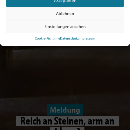
Akzeptieren
Ablehnen
Einstellungen ansehen
Cookie-Richtlinie
Datenschutz
Impressum
Meldung
Reich an Steinen, arm an