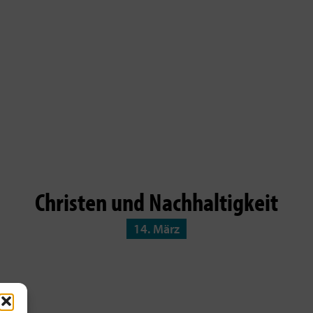
Christen und Nachhaltigkeit
14. März