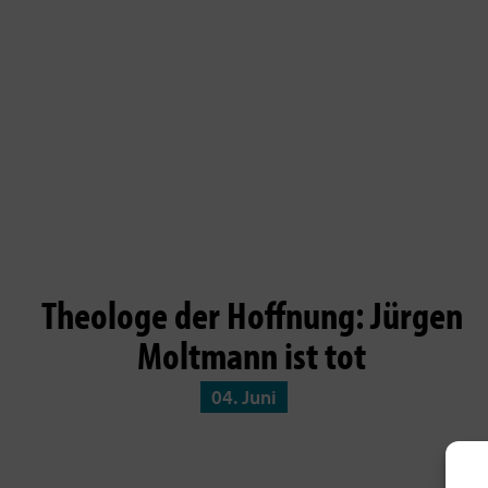
Theologe der Hoffnung: Jürgen
Moltmann ist tot
04. Juni