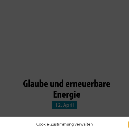
Glaube und erneuerbare
Energie
12. April
Cookie-Zustimmung verwalten