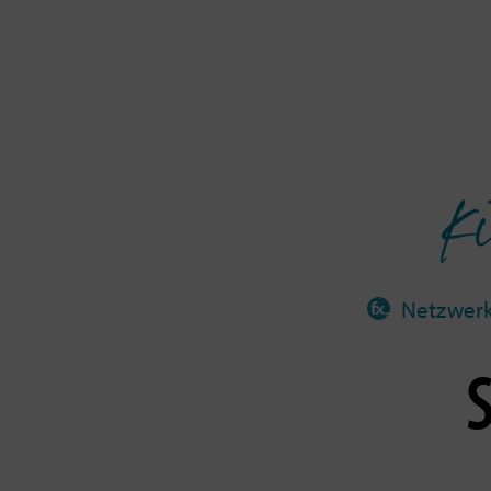
Ki
Netzwer