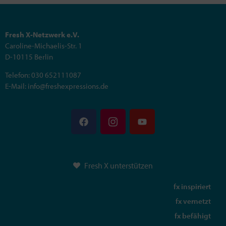
Fresh X-Netzwerk e.V.
Caroline-Michaelis-Str. 1
D-10115 Berlin
Telefon: 030 652111087
E-Mail: info@freshexpressions.de
Fresh X unterstützen
fx inspiriert
fx vernetzt
fx befähigt