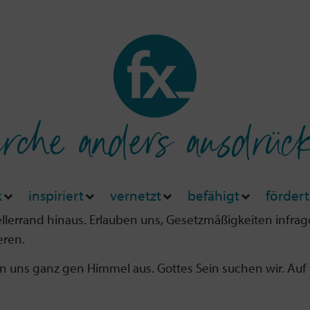
rche anders ausdrüc
k
inspiriert
vernetzt
befähigt
fördert
llerrand hinaus. Erlauben uns, Gesetzmäßigkeiten infrag
eren.
n uns ganz gen Himmel aus. Gottes Sein suchen wir. Auf