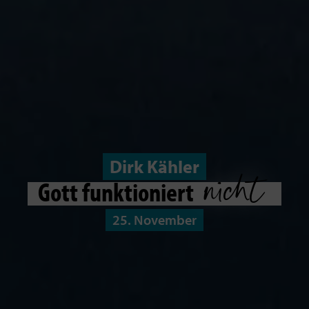
Dirk Kähler
nicht
Gott funktioniert
25. November