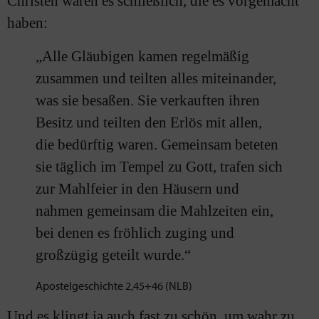
Christen waren es schließlich, die es vorgemacht
haben:
„Alle Gläubigen kamen regelmäßig
zusammen und teilten alles miteinander,
was sie besaßen. Sie verkauften ihren
Besitz und teilten den Erlös mit allen,
die bedürftig waren. Gemeinsam beteten
sie täglich im Tempel zu Gott, trafen sich
zur Mahlfeier in den Häusern und
nahmen gemeinsam die Mahlzeiten ein,
bei denen es fröhlich zuging und
großzügig geteilt wurde.“
Apostelgeschichte 2,45+46 (NLB)
Und es klingt ja auch fast zu schön, um wahr zu