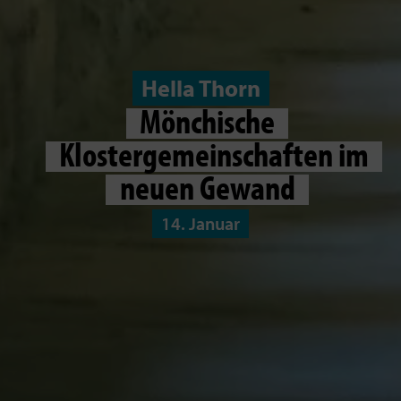
Hella Thorn
Mönchische
Klostergemeinschaften im
neuen Gewand
14. Januar