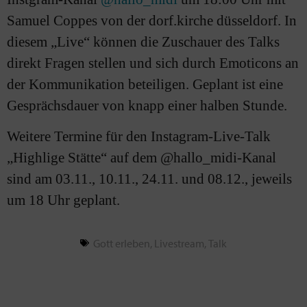
Samuel Coppes von der dorf.kirche düsseldorf. In
diesem „Live“ können die Zuschauer des Talks
direkt Fragen stellen und sich durch Emoticons an
der Kommunikation beteiligen. Geplant ist eine
Gesprächsdauer von knapp einer halben Stunde.
Weitere Termine für den Instagram-Live-Talk
„Highlige Stätte“ auf dem @hallo_midi-Kanal
sind am 03.11., 10.11., 24.11. und 08.12., jeweils
um 18 Uhr geplant.
Gott erleben
,
Livestream
,
Talk