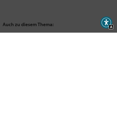
A
Einfach spitze!
09. September