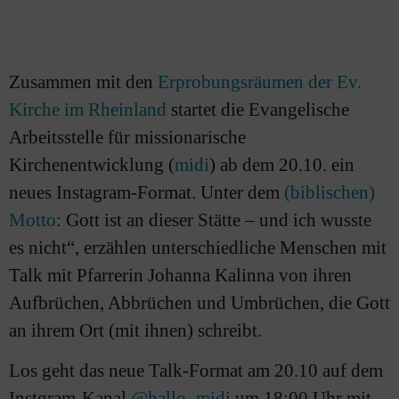
Zusammen mit den
Erprobungsräumen der Ev.
Kirche im Rheinland
startet die Evangelische
Arbeitsstelle für missionarische
Kirchenentwicklung (
midi
) ab dem 20.10. ein
neues Instagram-Format. Unter dem
(biblischen)
Motto
: Gott ist an dieser Stätte – und ich wusste
es nicht“, erzählen unterschiedliche Menschen mit
Talk mit Pfarrerin Johanna Kalinna von ihren
Aufbrüchen, Abbrüchen und Umbrüchen, die Gott
an ihrem Ort (mit ihnen) schreibt.
Los geht das neue Talk-Format am 20.10 auf dem
Instgram-Kanal
@hallo_midi
um 18:00 Uhr mit