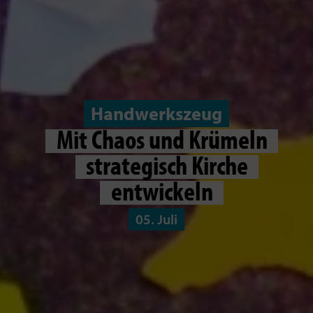
Handwerkszeug
Mit Chaos und Krümeln
strategisch Kirche
entwickeln
05. Juli