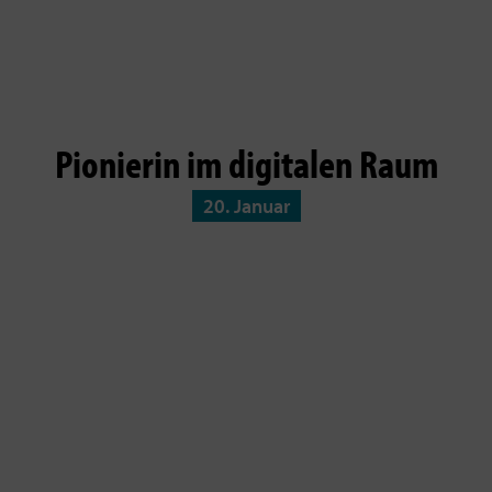
Pionierin im digitalen Raum
20. Januar