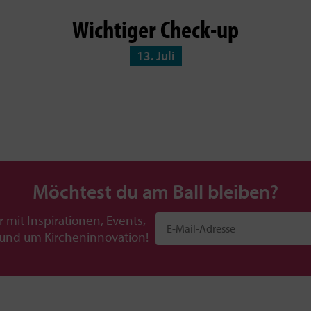
Wichtiger Check-up
13. Juli
Möchtest du am Ball bleiben?
r mit Inspirationen, Events,
rund um Kircheninnovation!