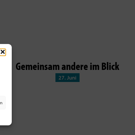
Gemeinsam andere im Blick
27. Juni
en