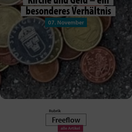
besonderes Verhältnis
07. November
Freeflow