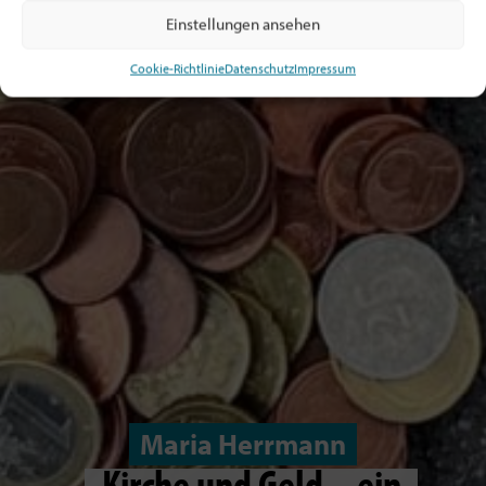
Einstellungen ansehen
Cookie-Richtlinie
Datenschutz
Impressum
Maria Herrmann
Kirche und Geld – ein