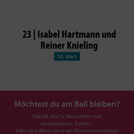
23 | Isabel Hartmann und
Reiner Knieling
30. März
Möchtest du am Ball bleiben?
Hol dir den fx-Newsletter mit
Inspirationen, Events,
Jobs und allem rund um Kircheninnovation!