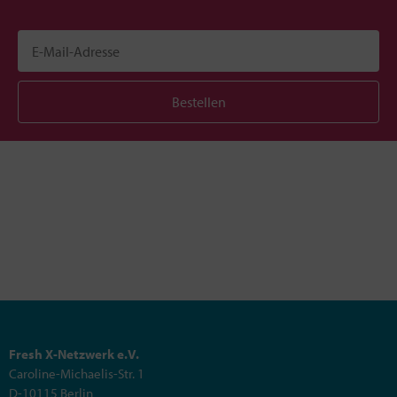
Bestellen
Fresh X-Netzwerk e.V.
Caroline-Michaelis-Str. 1
D-10115 Berlin