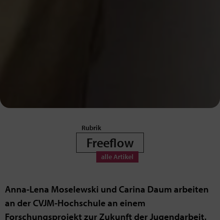
Freeflow
Anna-Lena Moselewski und Carina Daum arbeiten
an der CVJM-Hochschule an einem
Forschungsprojekt zur Zukunft der Jugendarbeit.